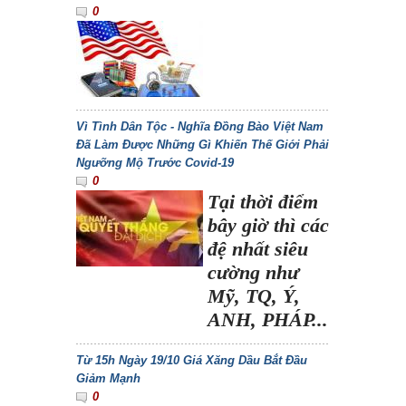
0
Vì Tình Dân Tộc - Nghĩa Đồng Bào Việt Nam
Đã Làm Được Những Gì Khiến Thế Giới Phải
Ngưỡng Mộ Trước Covid-19
0
Tại thời điểm
bây giờ thì các
đệ nhất siêu
cường như
Mỹ, TQ, Ý,
ANH, PHÁP...
Từ 15h Ngày 19/10 Giá Xăng Dầu Bắt Đầu
Giảm Mạnh
0