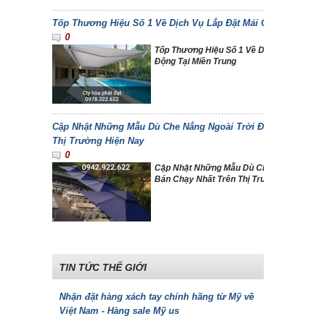
Tốp Thương Hiệu Số 1 Về Dịch Vụ Lắp Đặt Mái Che Di Động
0
Tốp Thương Hiệu Số 1 Về Dịch Vụ Lắp Đ
Động Tại Miền Trung
Cập Nhật Những Mẫu Dù Che Nắng Ngoài Trời Đẹp Và Bán C
Thị Trường Hiện Nay
0
Cập Nhật Những Mẫu Dù Che Nắng Ngoà
Bán Chạy Nhất Trên Thị Trường Hiện N
TIN TỨC THẾ GIỚI
Nhận đặt hàng xách tay chính hãng từ Mỹ về
Việt Nam - Hàng sale Mỹ us