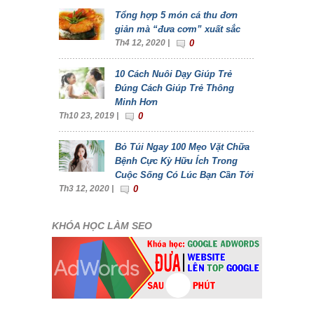
Tổng hợp 5 món cá thu đơn
giản mà “đưa cơm” xuất sắc
Th4 12, 2020 |
0
10 Cách Nuôi Dạy Giúp Trẻ
Đúng Cách Giúp Trẻ Thông
Minh Hơn
Th10 23, 2019 |
0
Bỏ Túi Ngay 100 Mẹo Vặt Chữa
Bệnh Cực Kỳ Hữu Ích Trong
Cuộc Sống Có Lúc Bạn Cần Tới
Th3 12, 2020 |
0
KHÓA HỌC LÀM SEO