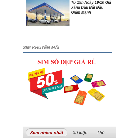
Từ 15h Ngày 19/10 Giá
Xăng Dầu Bắt Đầu
Giảm Mạnh
SIM KHUYẾN MÃI
Xem nhiều nhất
(tab hoạt động)
Xã luận
Thẻ