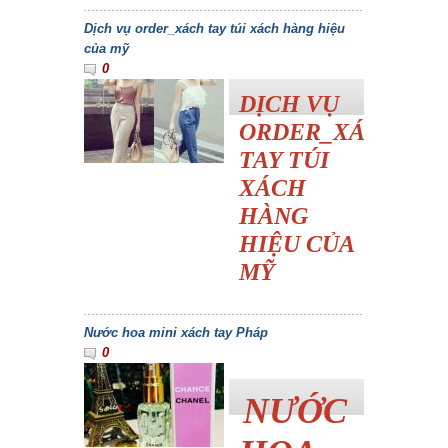
Dịch vụ order_xách tay túi xách hàng hiệu
của mỹ
0
DỊCH VỤ
ORDER_XÁCH
TAY TÚI
XÁCH
HÀNG
HIỆU CỦA
MỸ
Nước hoa mini xách tay Pháp
0
NƯỚC