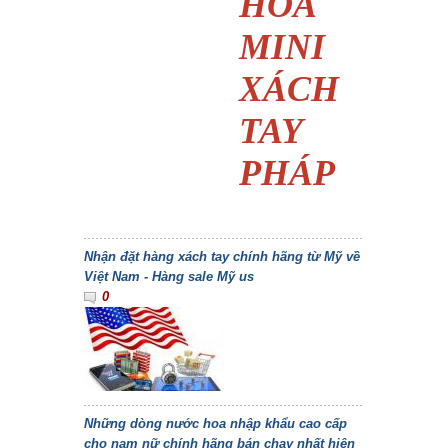
HOA
MINI
XÁCH
TAY
PHÁP
Nhận đặt hàng xách tay chính hãng từ Mỹ về
Việt Nam - Hàng sale Mỹ us
0
Những dòng nước hoa nhập khẩu cao cấp
cho nam nữ chính hãng bán chạy nhất hiên