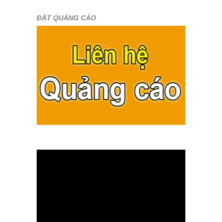
ĐẶT QUẢNG CÁO