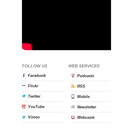
FOLLOW US
WEB SERVICES
Facebook
Podcasts
Flickr
RSS
Twitter
Mobile
YouTube
Newsletter
Vimeo
Webcasts