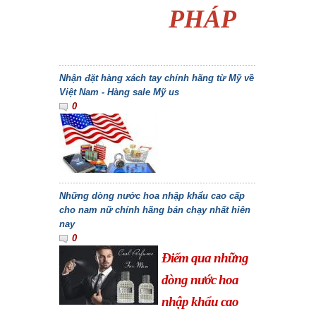
PHÁP
Nhận đặt hàng xách tay chính hãng từ Mỹ về
Việt Nam - Hàng sale Mỹ us
0
Những dòng nước hoa nhập khẩu cao cấp
cho nam nữ chính hãng bán chạy nhất hiên
nay
0
Điểm qua những
dòng nước hoa
nhập khẩu cao