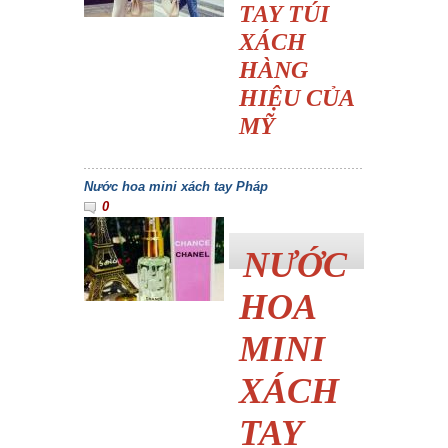
TAY TÚI
XÁCH
HÀNG
HIỆU CỦA
MỸ
Nước hoa mini xách tay Pháp
0
NƯỚC
HOA
MINI
XÁCH
TAY