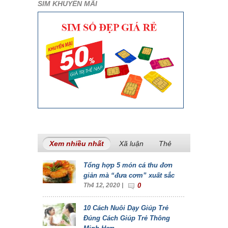
SIM KHUYẾN MÃI
Xem nhiều nhất
(tab hoạt động)
Xã luận
Thẻ
Tổng hợp 5 món cá thu đơn
giản mà “đưa cơm” xuất sắc
Th4 12, 2020 |
0
10 Cách Nuôi Dạy Giúp Trẻ
Đúng Cách Giúp Trẻ Thông