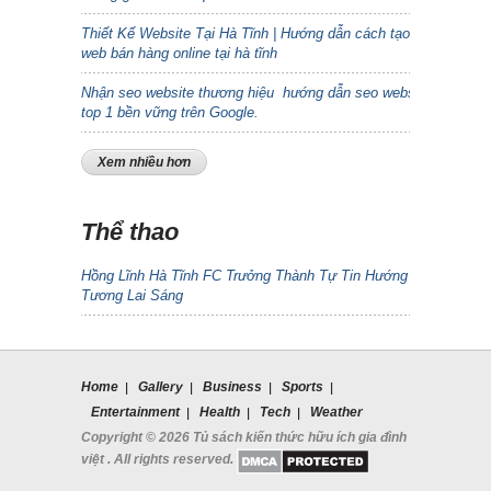
Thiết Kế Website Tại Hà Tĩnh | Hướng dẫn cách tạo
web bán hàng online tại hà tĩnh
Nhận seo website thương hiệu hướng dẫn seo website
top 1 bền vững trên Google.
Xem nhiều hơn
Thể thao
Hồng Lĩnh Hà Tĩnh FC Trưởng Thành Tự Tin Hướng Đến
Tương Lai Sáng
Home
Gallery
Business
Sports
Entertainment
Health
Tech
Weather
Copyright © 2026 Tủ sách kiến thức hữu ích gia đình
việt . All rights reserved.