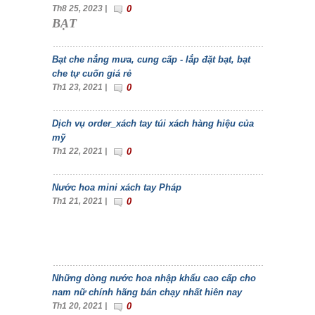
Th8 25, 2023 |
0
BẠT
Bạt che nắng mưa, cung cấp - lắp đặt bạt, bạt
che tự cuốn giá rẻ
Th1 23, 2021 |
0
Dịch vụ order_xách tay túi xách hàng hiệu của
mỹ
Th1 22, 2021 |
0
Nước hoa mini xách tay Pháp
Th1 21, 2021 |
0
Những dòng nước hoa nhập khẩu cao cấp cho
nam nữ chính hãng bán chạy nhất hiên nay
Th1 20, 2021 |
0