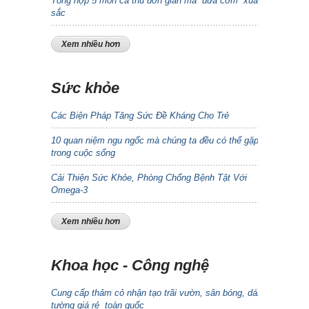
Tổng hợp 5 món cá thu đơn giản mà “đưa cơm” xuất
sắc
Xem nhiều hơn
Sức khỏe
Các Biện Pháp Tăng Sức Đề Kháng Cho Trẻ
10 quan niệm ngu ngốc mà chúng ta đều có thể gặp
trong cuộc sống
Cải Thiện Sức Khỏe, Phòng Chống Bệnh Tật Với
Omega-3
Xem nhiều hơn
Khoa học - Công nghệ
Cung cấp thảm cỏ nhận tạo trãi vườn, sân bóng, dán
tường giá rẻ toàn quốc