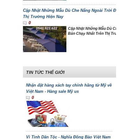
Cập Nhật Những Mẫu Dù Che Nắng Ngoài Trời Đẹp Và Bán C
Thị Trường Hiện Nay
0
Cập Nhật Những Mẫu Dù Che Nắng Ngoà
Bán Chạy Nhất Trên Thị Trường Hiện N
TIN TỨC THẾ GIỚI
Nhận đặt hàng xách tay chính hãng từ Mỹ về
Việt Nam - Hàng sale Mỹ us
0
Vì Tình Dân Tộc - Nghĩa Đồng Bào Việt Nam