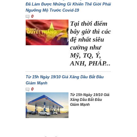
Đã Làm Được Những Gì Khiến Thế Giới Phải
Ngưỡng Mộ Trước Covid-19
0
Tại thời điểm
bây giờ thì các
đệ nhất siêu
cường như
Mỹ, TQ, Ý,
ANH, PHÁP...
Từ 15h Ngày 19/10 Giá Xăng Dầu Bắt Đầu
Giảm Mạnh
0
Từ 15h Ngày 19/10 Giá
Xăng Dầu Bắt Đầu
Giảm Mạnh