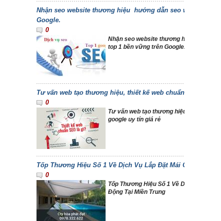
Nhận seo website thương hiệu hướng dẫn seo website top 
Google.
0
Nhận seo website thương hiệu hướng dẫ
top 1 bền vững trên Google.
Tư vấn web tạo thương hiệu, thiết kế web chuẩn seo google 
0
Tư vấn web tạo thương hiệu, thiết kế w
google uy tín giá rẻ
Tốp Thương Hiệu Số 1 Về Dịch Vụ Lắp Đặt Mái Che Di Động
0
Tốp Thương Hiệu Số 1 Về Dịch Vụ Lắp Đ
Động Tại Miền Trung