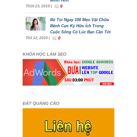
Minh Hơn
Th10 23, 2019 |
0
Bỏ Túi Ngay 100 Mẹo Vặt Chữa
Bệnh Cực Kỳ Hữu Ích Trong
Cuộc Sống Có Lúc Bạn Cần Tới
Th3 12, 2020 |
0
KHÓA HỌC LÀM SEO
ĐẶT QUẢNG CÁO