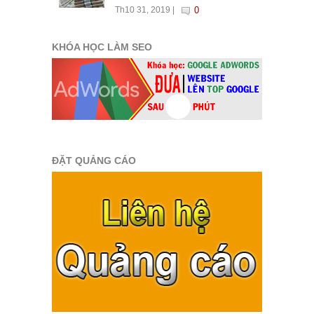
Th10 31, 2019 |
0
KHÓA HỌC LÀM SEO
ĐẶT QUẢNG CÁO