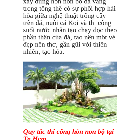
xây dựng hòn non bộ đá vàng
trong tổng thể có sự phối hợp hài
hòa giữa nghệ thuật trồng cây
trên đá, nuôi cá Koi và thi công
suối nước nhân tạo chạy dọc theo
phần thân của đá, tạo nên một vẻ
đẹp nên thơ, gần gũi với thiên
nhiên, tạo hóa.
Quy tắc thi công hòn non bộ tại
Tp Hcm