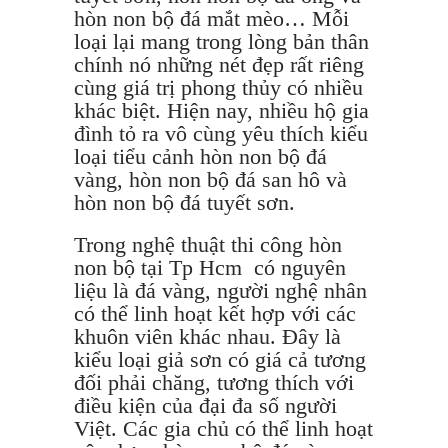
hòn non bộ đá mắt mèo… Mỗi
loại lại mang trong lòng bản thân
chính nó những nét đẹp rất riêng
cùng giá trị phong thủy có nhiều
khác biệt. Hiện nay, nhiều hộ gia
đình tỏ ra vô cùng yêu thích kiểu
loại tiểu cảnh hòn non bộ đá
vàng, hòn non bộ đá san hô và
hòn non bộ đá tuyết sơn.
Trong nghệ thuật thi công hòn
non bộ tại Tp Hcm có nguyên
liệu là đá vàng, người nghệ nhân
có thể linh hoạt kết hợp với các
khuôn viên khác nhau. Đây là
kiểu loại giả sơn có giá cả tương
đối phải chăng, tương thích với
điều kiện của đại đa số người
Việt. Các gia chủ có thể linh hoạt