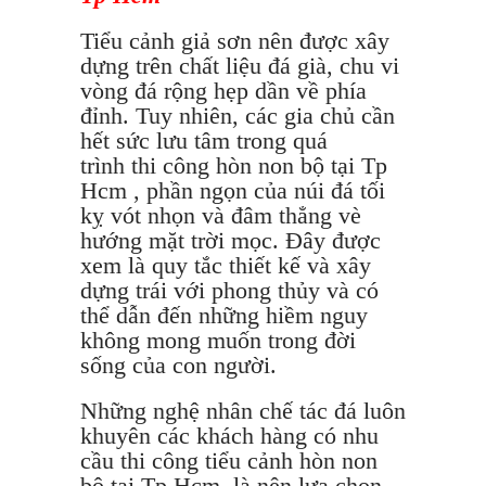
Tiểu cảnh giả sơn nên được xây
dựng trên chất liệu đá già, chu vi
vòng đá rộng hẹp dần về phía
đỉnh. Tuy nhiên, các gia chủ cần
hết sức lưu tâm trong quá
trình thi công hòn non bộ tại Tp
Hcm , phần ngọn của núi đá tối
kỵ vót nhọn và đâm thẳng vè
hướng mặt trời mọc. Đây được
xem là quy tắc thiết kế và xây
dựng trái với phong thủy và có
thể dẫn đến những hiềm nguy
không mong muốn trong đời
sống của con người.
Những nghệ nhân chế tác đá luôn
khuyên các khách hàng có nhu
cầu thi công tiểu cảnh hòn non
bộ tại Tp Hcm là nên lựa chọn