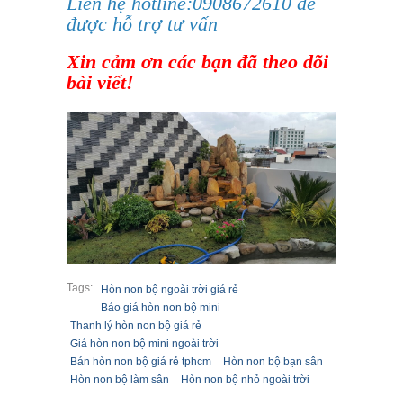
Liên hệ hotline:0908672610 để
được hỗ trợ tư vấn
Xin cảm ơn các bạn đã theo dõi
bài viết!
Tags:
Hòn non bộ ngoài trời giá rẻ
Báo giá hòn non bộ mini
Thanh lý hòn non bộ giá rẻ
Giá hòn non bộ mini ngoài trời
Bán hòn non bộ giá rẻ tphcm
Hòn non bộ bạn sân
Hòn non bộ làm sân
Hòn non bộ nhỏ ngoài trời