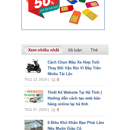
Xem nhiều nhất
(tab hoạt động)
Xã luận
Thẻ
Cách Chọn Màu Xe Hợp Tuổi
Thay Đổi Vận Rủi Ví Đầy Tiền
Nhiều Tài Lộc
Th11 12, 2019 |
0
Thiết Kế Website Tại Hà Tĩnh |
Hướng dẫn cách tạo web bán
hàng online tại hà tĩnh
Th11 07, 2020 |
0
6 Điều Khó Khăn Bạn Phải Làm
Nếu Muốn Giàu Có