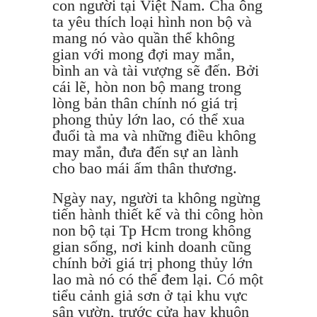
con người tại Việt Nam. Cha ông
ta yêu thích loại hình non bộ và
mang nó vào quần thể không
gian với mong đợi may mắn,
bình an và tài vượng sẽ đến. Bởi
cái lẽ, hòn non bộ mang trong
lòng bản thân chính nó giá trị
phong thủy lớn lao, có thể xua
đuổi tà ma và những điều không
may mắn, đưa đến sự an lành
cho bao mái ấm thân thương.
Ngày nay, người ta không ngừng
tiến hành thiết kế và thi công hòn
non bộ tại Tp Hcm trong không
gian sống, nơi kinh doanh cũng
chính bởi giá trị phong thủy lớn
lao mà nó có thể đem lại. Có một
tiểu cảnh giả sơn ở tại khu vực
sân vườn, trước cửa hay khuôn