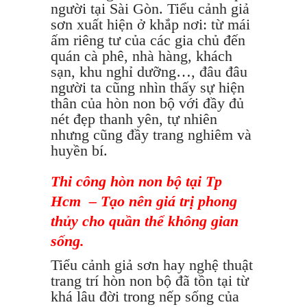
người tại Sài Gòn. Tiểu cảnh giả
sơn xuất hiện ở khắp nơi: từ mái
ấm riêng tư của các gia chủ đến
quán cà phê, nhà hàng, khách
sạn, khu nghỉ dưỡng…, đâu đâu
người ta cũng nhìn thấy sự hiện
thân của hòn non bộ với đầy đủ
nét đẹp thanh yên, tự nhiên
nhưng cũng đầy trang nghiêm và
huyền bí.
Thi công hòn non bộ tại Tp
Hcm – Tạo nên giá trị phong
thủy cho quần thể không gian
sống.
Tiểu cảnh giả sơn hay nghệ thuật
trang trí hòn non bộ đã tồn tại từ
khá lâu đời trong nếp sống của