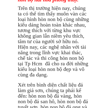
Trên thị trường hiện nay, chúng
ta có thể tìm thấy muôn vàn các
loại hình hòn non bộ cùng những
kiểu dáng hoàn toàn khác nhau,
tương thích với từng khu vực
không gian lẫn niềm yêu thích,
tâm tư của người sở hữu nó.
Hiện nay, các nghệ nhân với tài
năng trong lĩnh vực khai thác,
chế tác và thi công hòn non bộ
tại Tp Hcm đã cho ra đời những
kiểu loại hòn non bộ đẹp và vô
cùng đa dạng.
Xét trên bình diện chất liệu đá
làm giả sơn, chúng ta phải kể
đến: hòn non bộ đá vàng, hòn
non bộ đá san hô, hòn non bộ đá
tuyết sơn, hòn non bộ đá ong và