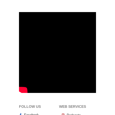
FOLLOW US
WEB SERVICES
Facebook