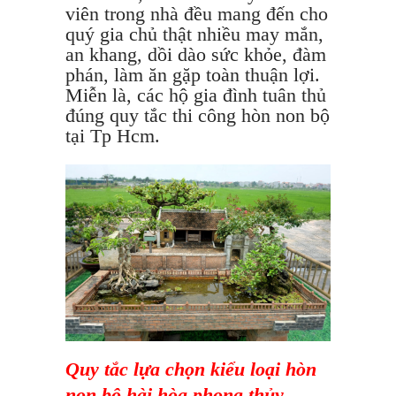
viên trong nhà đều mang đến cho
quý gia chủ thật nhiều may mắn,
an khang, dồi dào sức khỏe, đàm
phán, làm ăn gặp toàn thuận lợi.
Miễn là, các hộ gia đình tuân thủ
đúng quy tắc thi công hòn non bộ
tại Tp Hcm.
Quy tắc lựa chọn kiểu loại hòn
non bộ hài hòa phong thủy.