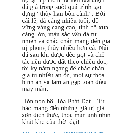
đá già trong suốt quá trình tạo
dựng “thủy hạn bồn cảnh”. Bởi
cái lẽ, đá càng nhiều tuổi, độ
vững vàng càng cao, tính cổ xưa
càng lớn, màu sắc vân đá tự
nhiên và chắc chắn mang đến giá
trị phong thủy nhiều hơn cả. Núi
đá sau khi được đẽo gọt và chế
tác nên được đặt theo chiều dọc,
tối kỵ nằm ngang để chắc chắn
gia tư nhiều an ổn, mọi sự thỏa
bình an và làm ăn gặp toàn điều
may mắn.
Hòn non bộ Hòa Phát Đạt – Tự
hào mang đến những giá trị giả
sơn đích thực, thỏa mãn ánh nhìn
khắt khe của thời đại!