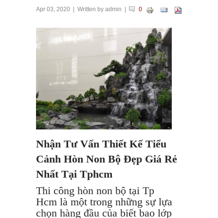
Apr 03, 2020
| Written by
admin
|
0
Nhận Tư Vấn Thiết Kế Tiểu
Cảnh Hòn Non Bộ Đẹp Giá Rẻ
Nhất Tại Tphcm
Thi công hòn non bộ tại Tp
Hcm là một trong những sự lựa
chọn hàng đầu của biết bao lớp