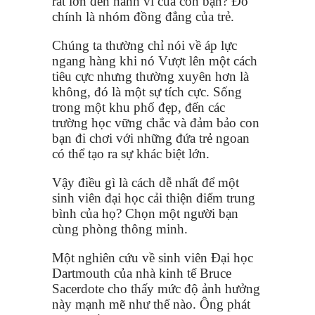
rất lớn đến hành vi của con bạn? Đó
chính là nhóm đồng đẳng của trẻ.
Chúng ta thường chỉ nói về áp lực
ngang hàng khi nó Vượt lên một cách
tiêu cực nhưng thường xuyên hơn là
không, đó là một sự tích cực. Sống
trong một khu phố đẹp, đến các
trường học vững chắc và đảm bảo con
bạn đi chơi với những đứa trẻ ngoan
có thể tạo ra sự khác biệt lớn.
Vậy điều gì là cách dễ nhất để một
sinh viên đại học cải thiện điểm trung
bình của họ? Chọn một người bạn
cùng phòng thông minh.
Một nghiên cứu về sinh viên Đại học
Dartmouth của nhà kinh tế Bruce
Sacerdote cho thấy mức độ ảnh hưởng
này mạnh mẽ như thế nào. Ông phát