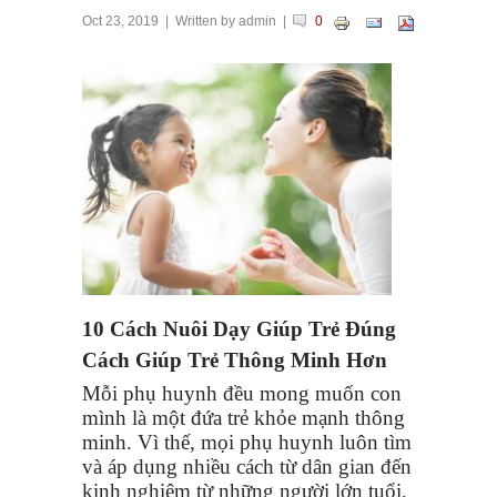
Oct 23, 2019
| Written by
admin
|
0
10 Cách Nuôi Dạy Giúp Trẻ Đúng
Cách Giúp Trẻ Thông Minh Hơn
Mỗi phụ huynh đều mong muốn con
mình là một đứa trẻ khỏe mạnh thông
minh. Vì thế, mọi phụ huynh luôn tìm
và áp dụng nhiều cách từ dân gian đến
kinh nghiệm từ những người lớn tuổi,