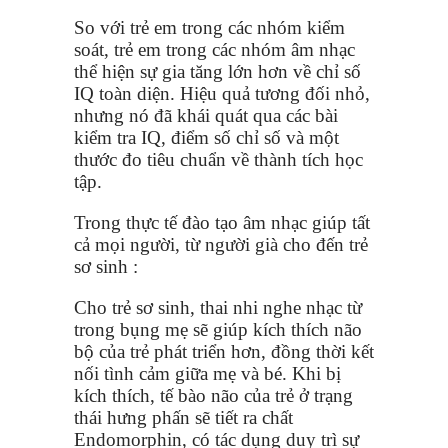
So với trẻ em trong các nhóm kiểm
soát, trẻ em trong các nhóm âm nhạc
thể hiện sự gia tăng lớn hơn về chỉ số
IQ toàn diện. Hiệu quả tương đối nhỏ,
nhưng nó đã khái quát qua các bài
kiểm tra IQ, điểm số chỉ số và một
thước đo tiêu chuẩn về thành tích học
tập.
Trong thực tế đào tạo âm nhạc giúp tất
cả mọi người, từ người già cho đến trẻ
sơ sinh :
Cho trẻ sơ sinh, thai nhi nghe nhạc từ
trong bụng mẹ sẽ giúp kích thích não
bộ của trẻ phát triển hơn, đồng thời kết
nối tình cảm giữa mẹ và bé. Khi bị
kích thích, tế bào não của trẻ ở trạng
thái hưng phấn sẽ tiết ra chất
Endomorphin, có tác dụng duy trì sự