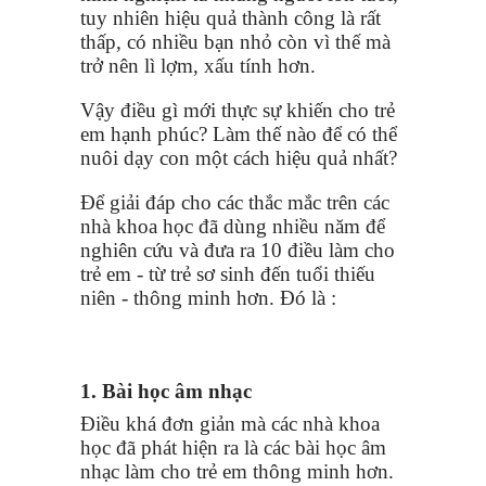
tuy nhiên hiệu quả thành công là rất
thấp, có nhiều bạn nhỏ còn vì thế mà
trở nên lì lợm, xấu tính hơn.
Vậy điều gì mới thực sự khiến cho trẻ
em hạnh phúc? Làm thế nào để có thể
nuôi dạy con một cách hiệu quả nhất?
Để giải đáp cho các thắc mắc trên các
nhà khoa học đã dùng nhiều năm để
nghiên cứu và đưa ra 10 điều làm cho
trẻ em - từ trẻ sơ sinh đến tuổi thiếu
niên - thông minh hơn. Đó là :
1. Bài học âm nhạc
Điều khá đơn giản mà các nhà khoa
học đã phát hiện ra là các bài học âm
nhạc làm cho trẻ em thông minh hơn.