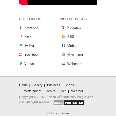
FOLLOW US
WEB SERVICES
Facebook
Podcasts
Flickr
RSS
Twitter
Mobile
YouTube
Newsletter
Vimeo
Webcasts
Home
Gallery
Business
Sports
Entertainment
Health
Tech
Weather
Copyright © 2026 Tủ sách kiến thức hữu ích gia đình
việt . All rights reserved.
✅ Tin sức khỏe