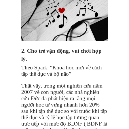
2. Cho trẻ vận động, vui chơi hợp
lý.
Theo Spark: “Khoa học mới về cách
tập thể dục và bộ não”
Thật vậy, trong một nghiên cứu năm
2007 về con người, các nhà nghiên
cứu Đức đã phát hiện ra rằng mọi
người học từ vựng nhanh hơn 20%
sau khi tập thể dục so với trước khi tập
thể dục và tỷ lệ học tập tương quan
trực tiếp với mức độ BDNF ( BDNF là