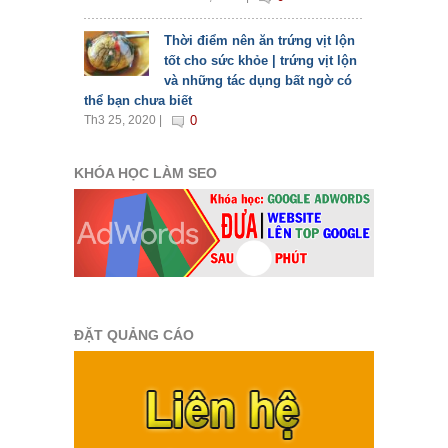
Thời điểm nên ăn trứng vịt lộn
tốt cho sức khỏe | trứng vịt lộn
và những tác dụng bất ngờ có
thể bạn chưa biết
Th3 25, 2020 |
0
KHÓA HỌC LÀM SEO
ĐẶT QUẢNG CÁO