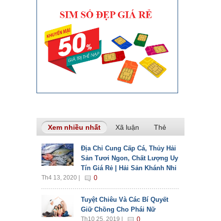
Xem nhiều nhất
(tab hoạt động)
Xã luận
Thẻ
Địa Chỉ Cung Cấp Cá, Thủy Hải
Sản Tươi Ngon, Chất Lượng Uy
Tín Giá Rẻ | Hải Sản Khánh Nhi
Th4 13, 2020 |
0
Tuyệt Chiêu Và Các Bí Quyết
Giữ Chồng Cho Phái Nữ
Th10 25, 2019 |
0