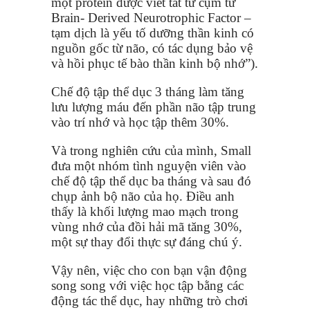
một protein được viết tắt từ cụm từ
Brain- Derived Neurotrophic Factor –
tạm dịch là yếu tố dưỡng thần kinh có
nguồn gốc từ não, có tác dụng bảo vệ
và hồi phục tế bào thần kinh bộ nhớ”).
Chế độ tập thể dục 3 tháng làm tăng
lưu lượng máu đến phần não tập trung
vào trí nhớ và học tập thêm 30%.
Và trong nghiên cứu của mình, Small
đưa một nhóm tình nguyện viên vào
chế độ tập thể dục ba tháng và sau đó
chụp ảnh bộ não của họ. Điều anh
thấy là khối lượng mao mạch trong
vùng nhớ của đồi hải mã tăng 30%,
một sự thay đổi thực sự đáng chú ý.
Vậy nên, việc cho con bạn vận động
song song với việc học tập bằng các
động tác thể dục, hay những trò chơi