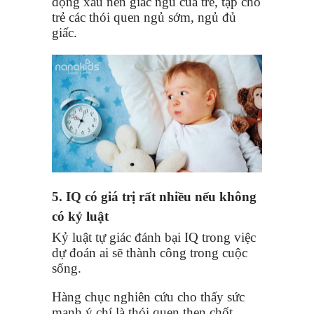
động xấu nên giấc ngủ của trẻ, tập cho
trẻ các thói quen ngủ sớm, ngủ đủ
giấc.
5. IQ có giá trị rất nhiều nếu không
có kỷ luật
Kỷ luật tự giác đánh bại IQ trong việc
dự đoán ai sẽ thành công trong cuộc
sống.
Hàng chục nghiên cứu cho thấy sức
mạnh ý chí là thói quen then chốt