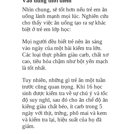
Vào đúng thời điểm
Nhìn chung, sẽ tốt hơn nếu trẻ em ăn
uống lành mạnh mọi lúc. Nghiên cứu
cho thấy việc ăn uống tạo ra sự khác
biệt ở trẻ em lớp học:
Mọi người đều biết trẻ nên ăn sáng
vào ngày của một bài kiểm tra lớn.
Các loại thực phẩm giàu carb, chất xơ
cao, tiêu hóa chậm như bột yến mạch
là tốt nhất.
Tuy nhiên, những gì trẻ ăn một tuần
trước cũng quan trọng. Khi 16 học
sinh được kiểm tra về sự chú ý và tốc
độ suy nghĩ, sau đó cho ăn chế độ ăn
kiêng giàu chất béo, ít carb trong 5
ngày với thịt, trứng, phô mai và kem
và kiểm tra lại, hiệu suất của họ đã
giảm.