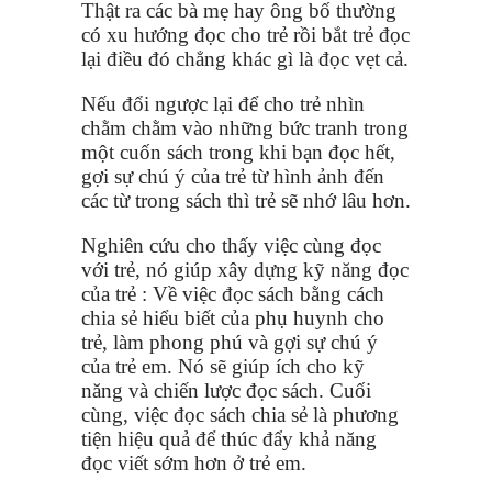
Thật ra các bà mẹ hay ông bố thường
có xu hướng đọc cho trẻ rồi bắt trẻ đọc
lại điều đó chẳng khác gì là đọc vẹt cả.
Nếu đổi ngược lại để cho trẻ nhìn
chằm chằm vào những bức tranh trong
một cuốn sách trong khi bạn đọc hết,
gợi sự chú ý của trẻ từ hình ảnh đến
các từ trong sách thì trẻ sẽ nhớ lâu hơn.
Nghiên cứu cho thấy việc cùng đọc
với trẻ, nó giúp xây dựng kỹ năng đọc
của trẻ : Về việc đọc sách bằng cách
chia sẻ hiểu biết của phụ huynh cho
trẻ, làm phong phú và gợi sự chú ý
của trẻ em. Nó sẽ giúp ích cho kỹ
năng và chiến lược đọc sách. Cuối
cùng, việc đọc sách chia sẻ là phương
tiện hiệu quả để thúc đẩy khả năng
đọc viết sớm hơn ở trẻ em.