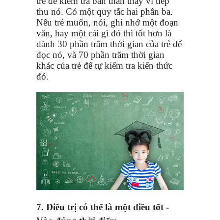
trẻ để kiểm tra bản thân thay vì tiếp
thu nó. Có một quy tắc hai phần ba.
Nếu trẻ muốn, nói, ghi nhớ một đoạn
văn, hay một cái gì đó thì tốt hơn là
dành 30 phần trăm thời gian của trẻ để
đọc nó, và 70 phần trăm thời gian
khác của trẻ để tự kiểm tra kiến ​​thức
đó.
7. Điều trị có thể là một điều tốt -