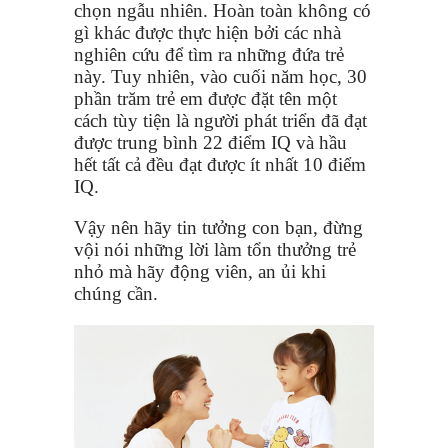
chọn ngẫu nhiên. Hoàn toàn không có
gì khác được thực hiện bởi các nhà
nghiên cứu để tìm ra những đứa trẻ
này. Tuy nhiên, vào cuối năm học, 30
phần trăm trẻ em được đặt tên một
cách tùy tiện là người phát triển đã đạt
được trung bình 22 điểm IQ và hầu
hết tất cả đều đạt được ít nhất 10 điểm
IQ.
Vậy nên hãy tin tưởng con bạn, đừng
vội nói những lời làm tổn thưởng trẻ
nhỏ mà hãy động viên, an ủi khi
chúng cần.