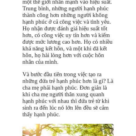
một thế giới nhấn mạnh vào hiệu suất.
Trung bình, những người hạnh phúc
thành công hơn những người không
hạnh phúc ở cả công việc và tình yêu.
Họ nhận được đánh giá hiệu suất tốt
hơn, có công việc uy tín hơn và kiếm
được mức lương cao hơn. Họ có nhiều
khả năng kết hôn, và một khi đã kết
hôn, họ hài lòng hơn với cuộc hôn
nhân của mình.
Và bước đầu tiên trong việc tạo ra
những đứa trẻ hạnh phúc hơn là gì? Là
cha mẹ phải hạnh phúc. Đơn giản là
khi cha mẹ người thân xung quanh
hạnh phúc với nhau thì đứa trẻ từ khi
sinh ra đến lúc nó lớn lên đều sẽ cảm
thấy hạnh phúc.