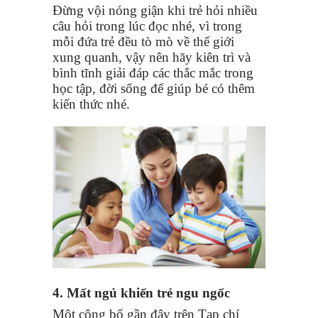
Đừng vội nóng giận khi trẻ hỏi nhiều
câu hỏi trong lúc đọc nhé, vì trong
mỗi đứa trẻ đều tò mò về thế giới
xung quanh, vậy nên hãy kiên trì và
bình tĩnh giải đáp các thắc mắc trong
học tập, đời sống để giúp bé có thêm
kiến thức nhé.
4. Mất ngủ khiến trẻ ngu ngốc
Một công bố gần đây trên Tạp chí