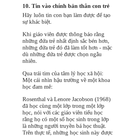
10. Tin vào chính bản thân con trẻ
Hãy luôn tin con bạn làm được để tạo
sự khác biệt.
Khi giáo viên được thông báo rằng
những đứa trẻ nhất định sắc bén hơn,
những đứa trẻ đó đã làm tốt hơn - mặc
dù những đứa trẻ được chọn ngẫu
nhiên.
Qua trái tim của tâm lý học xã hội:
Một cái nhìn hậu trường về một khoa
học đam mê:
Rosenthal và Lenore Jacobson (1968)
đã học cùng một lớp trong một lớp
học, nói với các giáo viên tiểu học
rằng họ có một số học sinh trong lớp
là những người truyền bá học thuật.
Trên thực tế, những học sinh này được