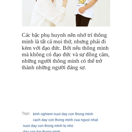
Các bậc phụ huynh nên nhớ trí thông
minh là tất cả mọi thứ, nhưng phải đi
kèm với đạo đức. Bởi nếu thông minh
mà không có đạo đức và sự đồng cảm,
những người thông minh có thể trở
thành những người đáng sợ.
Tags:
kinh nghiem nuoi day con thong minh
cach day con thong minh cua nguoi nhat
nuoi day con thong minh tu nho
day con trai thong minh