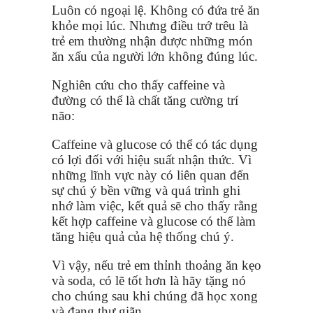
Luôn có ngoại lệ. Không có đứa trẻ ăn
khỏe mọi lúc. Nhưng điều trớ trêu là
trẻ em thường nhận được những món
ăn xấu của người lớn không đúng lúc.
Nghiên cứu cho thấy caffeine và
đường có thể là chất tăng cường trí
não:
Caffeine và glucose có thể có tác dụng
có lợi đối với hiệu suất nhận thức. Vì
những lĩnh vực này có liên quan đến
sự chú ý bền vững và quá trình ghi
nhớ làm việc, kết quả sẽ cho thấy rằng
kết hợp caffeine và glucose có thể làm
tăng hiệu quả của hệ thống chú ý.
Vì vậy, nếu trẻ em thỉnh thoảng ăn kẹo
và soda, có lẽ tốt hơn là hãy tặng nó
cho chúng sau khi chúng đã học xong
và đang thư giãn.