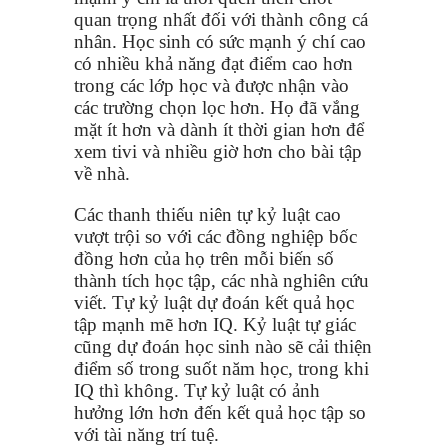
quan trọng nhất đối với thành công cá
nhân. Học sinh có sức mạnh ý chí cao
có nhiều khả năng đạt điểm cao hơn
trong các lớp học và được nhận vào
các trường chọn lọc hơn. Họ đã vắng
mặt ít hơn và dành ít thời gian hơn để
xem tivi và nhiều giờ hơn cho bài tập
về nhà.
Các thanh thiếu niên tự kỷ luật cao
vượt trội so với các đồng nghiệp bốc
đồng hơn của họ trên mỗi biến số
thành tích học tập, các nhà nghiên cứu
viết. Tự kỷ luật dự đoán kết quả học
tập mạnh mẽ hơn IQ. Kỷ luật tự giác
cũng dự đoán học sinh nào sẽ cải thiện
điểm số trong suốt năm học, trong khi
IQ thì không. Tự kỷ luật có ảnh
hưởng lớn hơn đến kết quả học tập so
với tài năng trí tuệ.