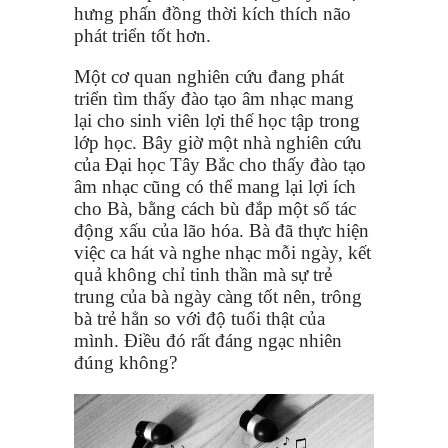
hưng phấn đồng thời kích thích não
phát triển tốt hơn.
Một cơ quan nghiên cứu đang phát
triển tìm thấy đào tạo âm nhạc mang
lại cho sinh viên lợi thế học tập trong
lớp học. Bây giờ một nhà nghiên cứu
của Đại học Tây Bắc cho thấy đào tạo
âm nhạc cũng có thể mang lại lợi ích
cho Bà, bằng cách bù đắp một số tác
động xấu của lão hóa. Bà đã thực hiện
việc ca hát và nghe nhạc mỗi ngày, kết
quả không chỉ tinh thần mà sự trẻ
trung của bà ngày càng tốt nên, trông
bà trẻ hẳn so với độ tuổi thật của
mình. Điều đó rất đáng ngạc nhiên
đúng không?