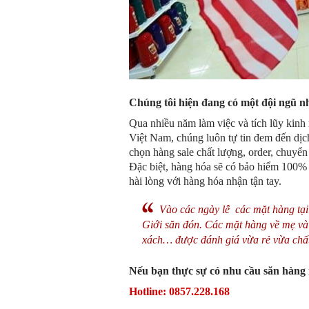
Chúng tôi hiện đang có một đội ngũ n
Qua nhiều năm làm việc và tích lũy kinh
Việt Nam, chúng luôn tự tin đem đến dịch
chọn hàng sale chất lượng, order, chuyể
Đặc biệt, hàng hóa sẽ có bảo hiểm 100% 
hài lòng với hàng hóa nhận tận tay.
Vào các ngày lễ các mặt hàng tạ
Giới săn đón. Các mặt hàng về mẹ và b
xách… được đánh giá vừa rẻ vừa chất 
Nếu bạn thực sự có nhu cầu săn hàng m
Hotline: 0857.228.168