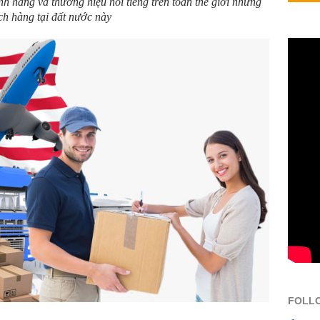
h hãng và thương hiệu nỗi tiếng trên toàn thế giới nhưng
ch hàng tại đất nước này
FOLL