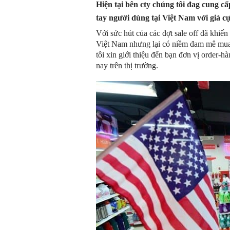
Hiện tại bên cty chúng tôi đag cung 
tay người dùng tại Việt Nam với giá cự
Với sức hút của các đợt sale off đã khi
Việt Nam nhưng lại có niềm đam mê mua 
tôi xin giới thiệu đến bạn đơn vị order­-­
nay trên thị trường.