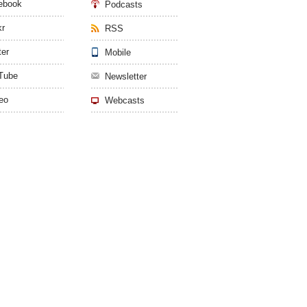
ebook
Podcasts
kr
RSS
ter
Mobile
Tube
Newsletter
eo
Webcasts