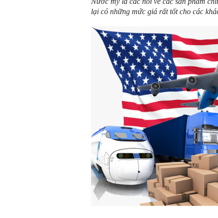
Nước mỹ là các nôi về các sản phẩm chín
lại có những mức giá rất tốt cho các khá