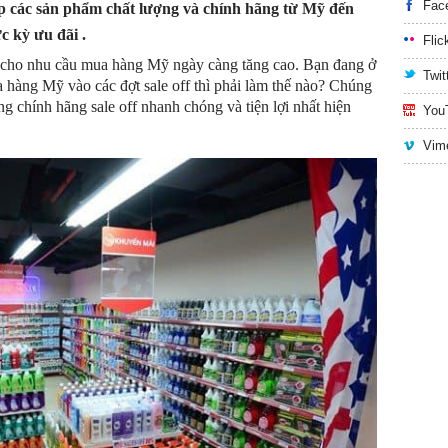
Fac
cấp các sản phẩm chất lượng và chính hãng từ Mỹ đến
c kỳ ưu đãi .
Flic
ến cho nhu cầu mua hàng Mỹ ngày càng tăng cao. Bạn đang ở
Twit
hàng Mỹ vào các đợt sale off thì phải làm thế nào? Chúng
hàng chính hãng sale off nhanh chóng và tiện lợi nhất hiện
You
Vim