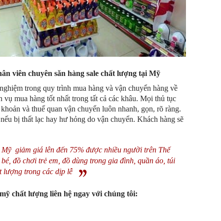
hân viên chuyên săn hàng sale chất lượng tại Mỹ
 nghiệm trong quy trình mua hàng và vận chuyển hàng về
 vụ mua hàng tốt nhất trong tất cả các khâu. Mọi thủ tục
n khoản và thuế quan vận chuyển luôn nhanh, gọn, rõ ràng.
nếu bị thất lạc hay hư hỏng do vận chuyển. Khách hàng sẽ
i Mỹ giảm giá lên đến 75% được nhiều người trên Thế
é, đồ chơi trẻ em, đồ dùng trong gia đình, quần áo, túi
lượng trong các dịp lễ
ỹ chất lượng liên hệ ngay với chúng tôi: