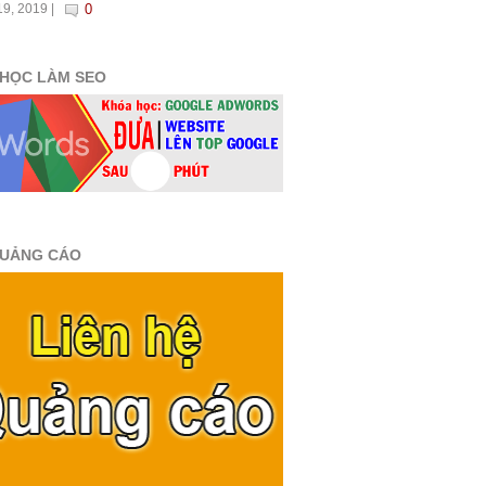
9, 2019 |
0
HỌC LÀM SEO
QUẢNG CÁO