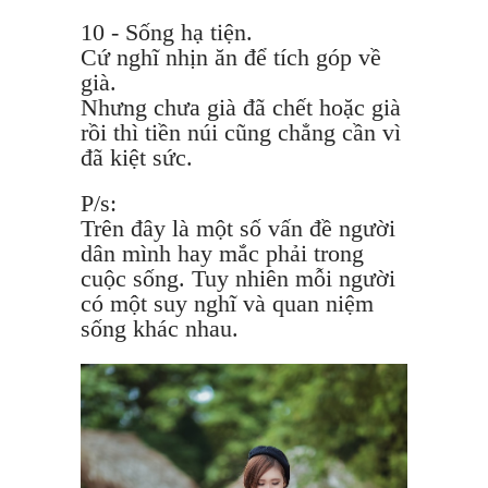
10 - Sống hạ tiện.
Cứ nghĩ nhịn ăn để tích góp về
già.
Nhưng chưa già đã chết hoặc già
rồi thì tiền núi cũng chẳng cần vì
đã kiệt sức.
P/s:
Trên đây là một số vấn đề người
dân mình hay mắc phải trong
cuộc sống. Tuy nhiên mỗi người
có một suy nghĩ và quan niệm
sống khác nhau.