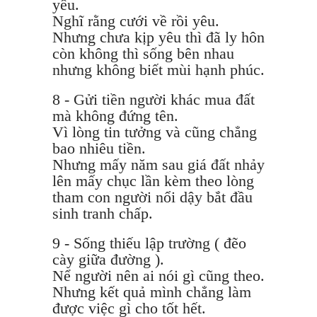
yêu.
Nghĩ rằng cưới về rồi yêu.
Nhưng chưa kịp yêu thì đã ly hôn
còn không thì sống bên nhau
nhưng không biết mùi hạnh phúc.
8 - Gửi tiền người khác mua đất
mà không đứng tên.
Vì lòng tin tưởng và cũng chẳng
bao nhiêu tiền.
Nhưng mấy năm sau giá đất nhảy
lên mấy chục lần kèm theo lòng
tham con người nổi dậy bắt đầu
sinh tranh chấp.
9 - Sống thiếu lập trường ( đẽo
cày giữa đường ).
Nể người nên ai nói gì cũng theo.
Nhưng kết quả mình chẳng làm
được việc gì cho tốt hết.