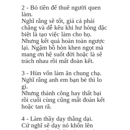
2 - Bỏ tiền để thuê người quen
làm.
Nghĩ rằng sẽ tốt, giá cả phải
chăng và dễ kêu khi hư hỏng đặc
biệt là tạo việc làm cho họ.
Nhưng kết quả hoàn toàn ngược
lại. Ngậm bồ hòn khen ngọt mà
mang ơn hệ suốt đời hoặc là sẽ
trách nhau rồi mất đoàn kết.
3 - Hùn vốn làm ăn chung chạ.
Nghĩ rằng anh em bạn bè thì lo
gì.
Nhưng thành công hay thất bại
rồi cuối cùng cũng mất đoàn kết
hoặc tan rã.
4 - Làm thầy dạy thằng dại.
Cứ nghĩ sẽ dạy nó khôn lên