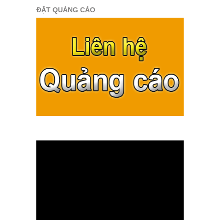
ĐẶT QUẢNG CÁO