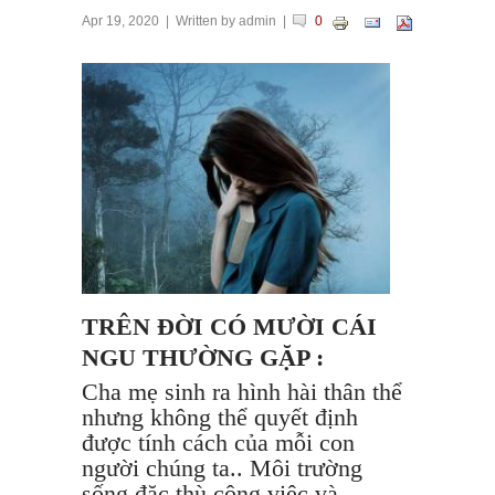
Apr 19, 2020
| Written by
admin
|
0
TRÊN ĐỜI CÓ MƯỜI CÁI
NGU THƯỜNG GẶP :
Cha mẹ sinh ra hình hài thân thể
nhưng không thể quyết định
được tính cách của mỗi con
người chúng ta.. Môi trường
sống đặc thù công việc và