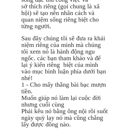
sở thích riêng (gọi chung là xã
hội) sẽ tạo nên nhân cách và
quan niệm sống riêng biệt cho
từng người.
Sau đây chúng tôi sẽ đưa ra khái
niệm riêng của mình mà chúng
tôi xem nó là hành động ngu
ngốc. các bạn tham khảo và để
lại ý kiến riêng biệt của mình
vào mục bình luận phía dưới bạn
nhé!
1 - Cho mấy thằng bài bạc mượn
tiền.
Muốn giúp nó làm lại cuộc đời
nhưng cuối cùng
Phải kêu nó bằng ông nội rồi suốt
ngày quỳ lạy nó mà cũng chẳng
lấy được đồng nào.