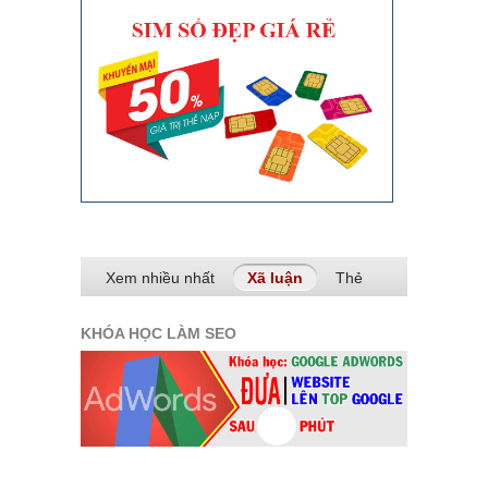
Xem nhiều nhất
Xã luận
(tab hoạt động)
Thẻ
KHÓA HỌC LÀM SEO