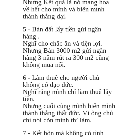
Nhưng Kết quả là nó mang họa
về hết cho mình và biến mình
thành thằng dại.
5 - Bán đất lấy tiền gửi ngân
hàng .
Nghĩ cho chắc ăn và tiện lợi.
Nhưng Bán 3000 m2 gửi ngân
hàng 3 năm rút ra 300 m2 cũng
không mua nổi.
6 - Làm thuê cho người chủ
không có đạo đức.
Nghĩ rằng mình chỉ làm thuê lấy
tiền.
Nhưng cuối cùng mình biến mình
thành thằng thất đức. Vì ông chủ
chỉ nói còn mình thì làm.
7 - Kết hôn mà không có tình