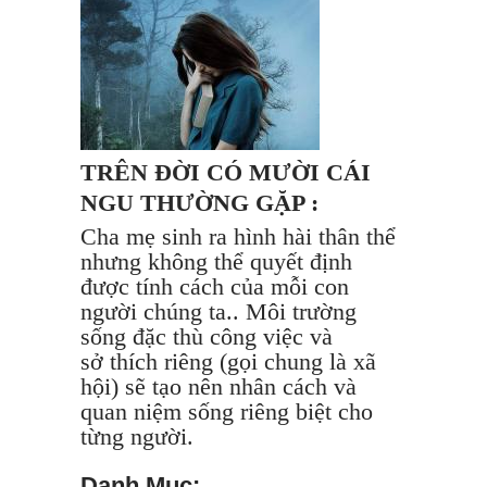
TRÊN ĐỜI CÓ MƯỜI CÁI
NGU THƯỜNG GẶP :
Cha mẹ sinh ra hình hài thân thể
nhưng không thể quyết định
được tính cách của mỗi con
người chúng ta.. Môi trường
sống đặc thù công việc và
sở thích riêng (gọi chung là xã
hội) sẽ tạo nên nhân cách và
quan niệm sống riêng biệt cho
từng người.
Danh Mục: