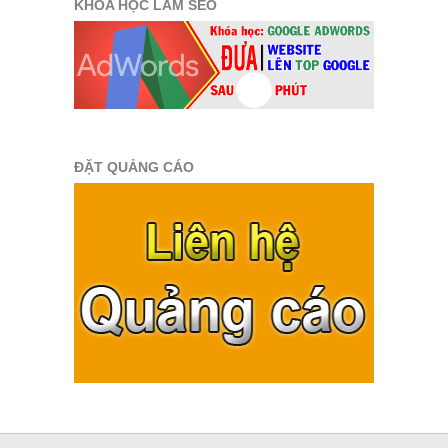
KHÓA HỌC LÀM SEO
ĐẶT QUẢNG CÁO