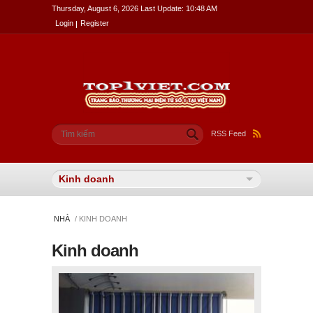
Thursday, August 6, 2026 Last Update: 10:48 AM
Login
Register
Biểu mẫu tìm kiếm
Tìm kiếm
RSS Feed
NHÀ
/ KINH DOANH
Kinh doanh