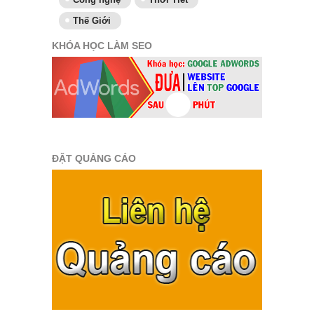
Thế Giới
KHÓA HỌC LÀM SEO
ĐẶT QUẢNG CÁO