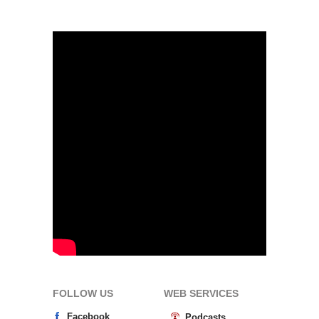
FOLLOW US
WEB SERVICES
Facebook
Podcasts