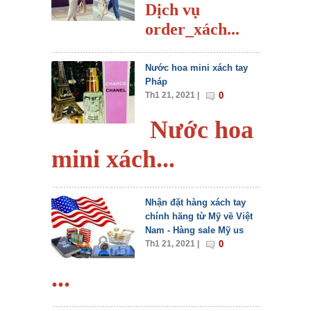
Dịch vụ
order_xách...
Nước hoa mini xách tay
Pháp
Th1 21, 2021 |
0
Nước hoa
mini xách...
Nhận đặt hàng xách tay
chính hãng từ Mỹ về Việt
Nam - Hàng sale Mỹ us
Th1 21, 2021 |
0
...