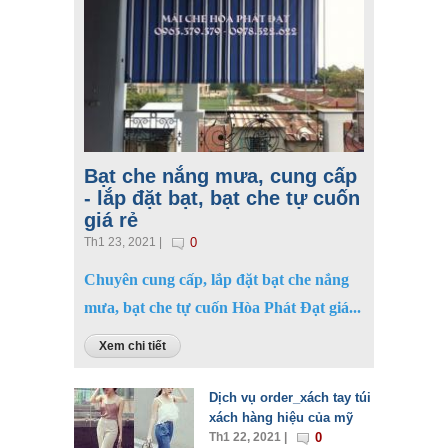
Bạt che nắng mưa, cung cấp
- lắp đặt bạt, bạt che tự cuốn
giá rẻ
Th1 23, 2021 |
0
Chuyên cung cấp, lắp đặt bạt che nắng
mưa, bạt che tự cuốn Hòa Phát Đạt giá...
Xem chi tiết
Dịch vụ order_xách tay túi
xách hàng hiệu của mỹ
Th1 22, 2021 |
0