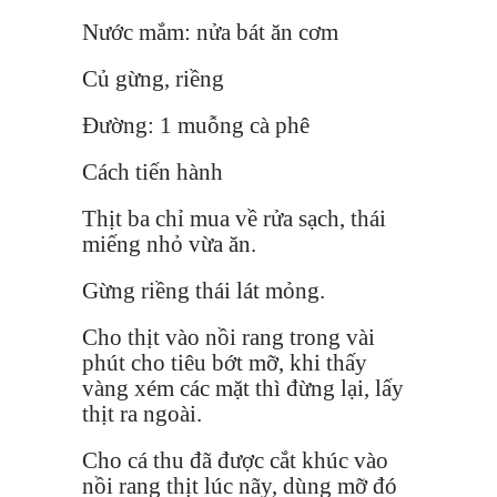
Nước mắm: nửa bát ăn cơm
Củ gừng, riềng
Đường: 1 muỗng cà phê
Cách tiến hành
Thịt ba chỉ mua về rửa sạch, thái
miếng nhỏ vừa ăn.
Gừng riềng thái lát mỏng.
Cho thịt vào nồi rang trong vài
phút cho tiêu bớt mỡ, khi thấy
vàng xém các mặt thì đừng lại, lấy
thịt ra ngoài.
Cho cá thu đã được cắt khúc vào
nồi rang thịt lúc nãy, dùng mỡ đó