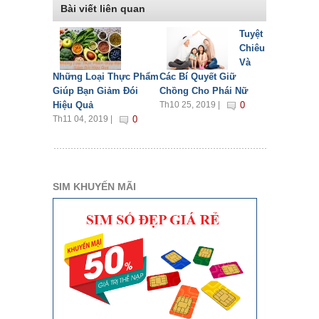
Bài viết liên quan
Tuyệt
Chiêu
Và
Những Loại Thực Phẩm
Các Bí Quyết Giữ
Giúp Bạn Giảm Đói
Chồng Cho Phái Nữ
Hiệu Quả
Th10 25, 2019 |
0
Th11 04, 2019 |
0
SIM KHUYẾN MÃI