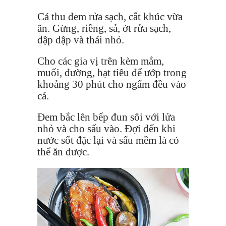
Cá thu đem rửa sạch, cắt khúc vừa
ăn. Gừng, riềng, sả, ớt rửa sạch,
đập dập và thái nhỏ.
Cho các gia vị trên kèm mắm,
muối, đường, hạt tiêu để ướp trong
khoảng 30 phút cho ngấm đều vào
cá.
Đem bắc lên bếp đun sôi với lửa
nhỏ và cho sấu vào. Đợi đến khi
nước sốt đặc lại và sấu mềm là có
thể ăn được.