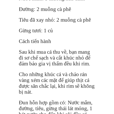
Đường: 2 muỗng cà phê
Tiêu đã xay nhỏ: 2 muỗng cà phê
Gừng tươi: 1 củ
Cách tiến hành
Sau khi mua cá thu về, bạn mang
đi sơ chế sạch và cắt khúc nhỏ để
đảm bảo gia vị thấm đều khi rim.
Cho những khúc cá và chảo rán
vàng xém các mặt để giúp thịt cá
được săn chắc lại, khi rim sẽ không
bị nát.
Đun hỗn hợp gồm có: Nước mắm,
đường, tiêu, gừng thái lát mỏng, 1