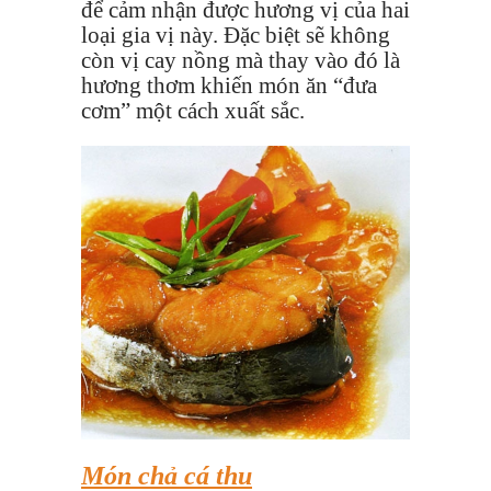
để cảm nhận được hương vị của hai
loại gia vị này. Đặc biệt sẽ không
còn vị cay nồng mà thay vào đó là
hương thơm khiến món ăn “đưa
cơm” một cách xuất sắc.
Món chả cá thu