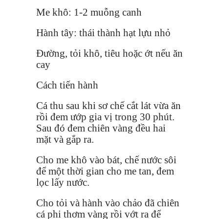
Me khô: 1-2 muỗng canh
Hành tây: thái thành hạt lựu nhỏ
Đường, tỏi khô, tiêu hoặc ớt nếu ăn
cay
Cách tiến hành
Cá thu sau khi sơ chế cắt lát vừa ăn
rồi đem ướp gia vị trong 30 phút.
Sau đó đem chiên vàng đều hai
mặt và gắp ra.
Cho me khô vào bát, chế nước sôi
để một thời gian cho me tan, đem
lọc lấy nước.
Cho tỏi và hành vào chảo đã chiên
cá phi thơm vàng rồi vớt ra để