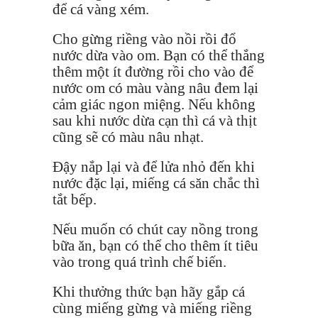
để cá vàng xém.
Cho gừng riềng vào nồi rồi đổ
nước dừa vào om. Bạn có thể thắng
thêm một ít đường rồi cho vào để
nước om có màu vàng nâu đem lại
cảm giác ngon miệng. Nếu không
sau khi nước dừa cạn thì cá và thịt
cũng sẽ có màu nâu nhạt.
Đậy nắp lại và để lửa nhỏ đến khi
nước đặc lại, miếng cá săn chắc thì
tắt bếp.
Nếu muốn có chút cay nồng trong
bữa ăn, bạn có thể cho thêm ít tiêu
vào trong quá trình chế biến.
Khi thưởng thức bạn hãy gắp cá
cùng miếng gừng và miếng riềng