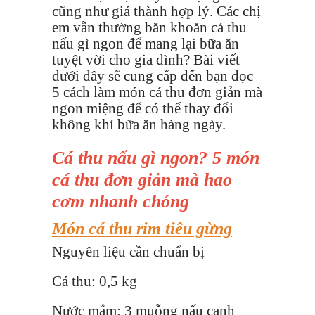
cũng như giá thành hợp lý. Các chị
em vẫn thường băn khoăn cá thu
nấu gì ngon để mang lại bữa ăn
tuyệt vời cho gia đình? Bài viết
dưới đây sẽ cung cấp đến bạn đọc
5 cách làm món cá thu đơn giản mà
ngon miệng để có thể thay đổi
không khí bữa ăn hàng ngày.
Cá thu nấu gì ngon? 5 món
cá thu đơn giản mà hao
cơm nhanh chóng
Món cá thu rim tiêu gừng
Nguyên liệu cần chuẩn bị
Cá thu: 0,5 kg
Nước mắm: 3 muỗng nấu canh