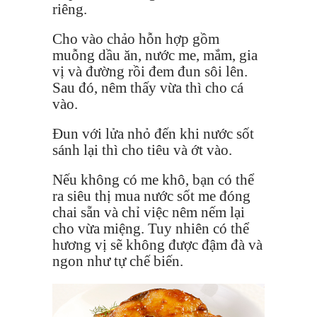
riêng.
Cho vào chảo hỗn hợp gồm
muỗng dầu ăn, nước me, mắm, gia
vị và đường rồi đem đun sôi lên.
Sau đó, nêm thấy vừa thì cho cá
vào.
Đun với lửa nhỏ đến khi nước sốt
sánh lại thì cho tiêu và ớt vào.
Nếu không có me khô, bạn có thể
ra siêu thị mua nước sốt me đóng
chai sẵn và chỉ việc nêm nếm lại
cho vừa miệng. Tuy nhiên có thể
hương vị sẽ không được đậm đà và
ngon như tự chế biến.