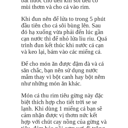
bát nước cho đến khi sôi đều có
mùi thơm và cho cá vào rim.
Khi đun nên để lửa to trong 5 phút
đầu tiên cho cá sôi bùng lên. Sau
đó hạ xuống vừa phải đến lúc gần
cạn nước thì để nhỏ lửa liu riu. Quá
trình đun kết thúc khi nước cá cạn
và keo lại, bám vào các miếng cá.
Để cho món ăn được đậm đà và cá
săn chắc, bạn nên sử dụng nước
mắm thay vì bột canh hay bột nêm
như những món ăn khác.
Món cá thu rim tiêu gừng này đặc
biệt thích hợp cho tiết trời se se
lạnh. Khi dùng 1 miếng cá bạn sẽ
cảm nhận được vị thơm nức kết
hợp với chút cay nồng của gừng và