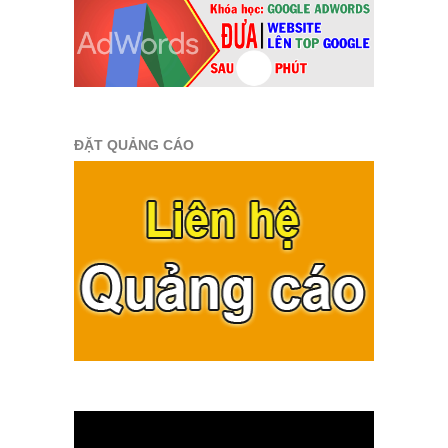
ĐẶT QUẢNG CÁO