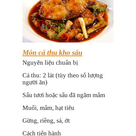
Món cá thu kho sấu
Nguyên liệu chuẩn bị
Cá thu: 2 lát (tùy theo số lượng
người ăn)
Sấu tươi hoặc sấu đã ngâm mắm
Muối, mắm, hạt tiêu
Gừng, riềng, sả, ớt
Cách tiến hành