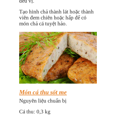
đều vị.
Tạo hình chả thành lát hoặc thành
viên đem chiên hoặc hấp để có
món chả cá tuyệt hảo.
Món cá thu sốt me
Nguyên liệu chuẩn bị
Cá thu: 0,3 kg