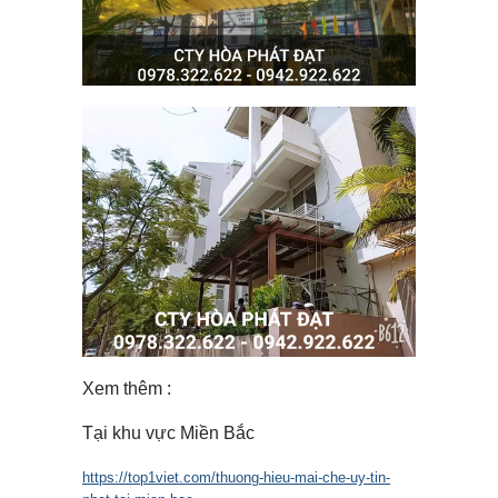
Xem thêm :
Tại khu vực Miền Bắc
https://top1viet.com/thuong-hieu-mai-che-uy-tin-