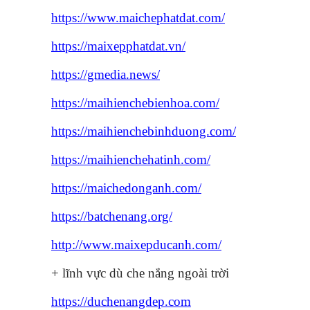
https://www.maichephatdat.com/
https://maixepphatdat.vn/
https://gmedia.news/
https://maihienchebienhoa.com/
https://maihienchebinhduong.com/
https://maihienchehatinh.com/
https://maichedonganh.com/
https://batchenang.org/
http://www.maixepducanh.com/
+ lĩnh vực dù che nắng ngoài trời
https://duchenangdep.com