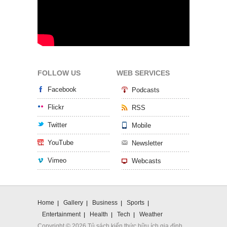
FOLLOW US
WEB SERVICES
Facebook
Podcasts
Flickr
RSS
Twitter
Mobile
YouTube
Newsletter
Vimeo
Webcasts
Home
Gallery
Business
Sports
Entertainment
Health
Tech
Weather
Copyright © 2026 Tủ sách kiến thức hữu ích gia đình