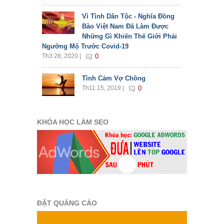
Vì Tình Dân Tộc - Nghĩa Đồng
Bào Việt Nam Đã Làm Được
Những Gì Khiến Thế Giới Phải
Ngưỡng Mộ Trước Covid-19
Th3 28, 2020 |
0
Tình Cảm Vợ Chồng
Th11 15, 2019 |
0
KHÓA HỌC LÀM SEO
ĐẶT QUẢNG CÁO