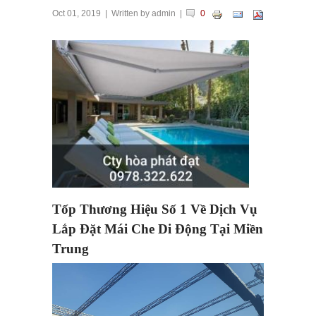
Oct 01, 2019
| Written by
admin
|
0
Tốp Thương Hiệu Số 1 Về Dịch Vụ
Lắp Đặt Mái Che Di Động Tại Miền
Trung