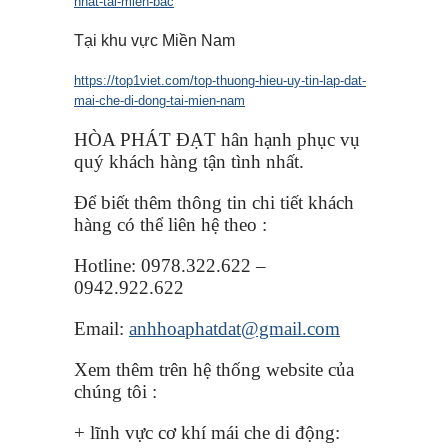
nhat-tai-mien-bac
Tại khu vực Miền Nam
https://top1viet.com/top-thuong-hieu-uy-tin-lap-dat-
mai-che-di-dong-tai-mien-nam
HÒA PHÁT ĐẠT hân hạnh phục vụ
quý khách hàng tận tình nhất.
Để biết thêm thông tin chi tiết khách
hàng có thể liên hệ theo :
Hotline: 0978.322.622 –
0942.922.622
Email:
anhhoaphatdat@gmail.com
Xem thêm trên hệ thống website của
chúng tôi :
+ lĩnh vực cơ khí mái che di động: