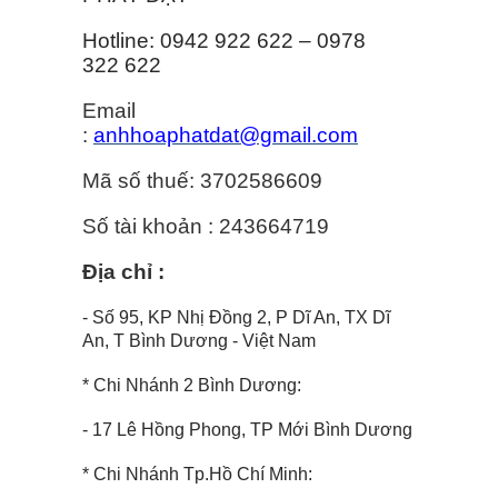
Hotline: 0942 922 622 – 0978
322 622
Email
:
anhhoaphatdat@gmail.com
Mã số thuế: 3702586609
Số tài khoản : 243664719
Địa chỉ :
* Đ/C: Trụ Sở Công Ty
- Số 95, KP Nhị Đồng 2, P Dĩ An, TX Dĩ
An, T Bình Dương - Việt Nam
* Chi Nhánh 2 Bình Dương:
- 17 Lê Hồng Phong, TP Mới Bình Dương
* Chi Nhánh Tp.Hồ Chí Minh: