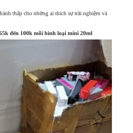
hành thấp cho những ai thích sự trãi nghiệm và
 65k đến 100k mỗi bình loại mini 20ml