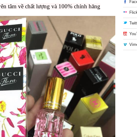
Fac
yên tâm về chất lượng và 100% chính hãng
Flic
Twit
You
Vim