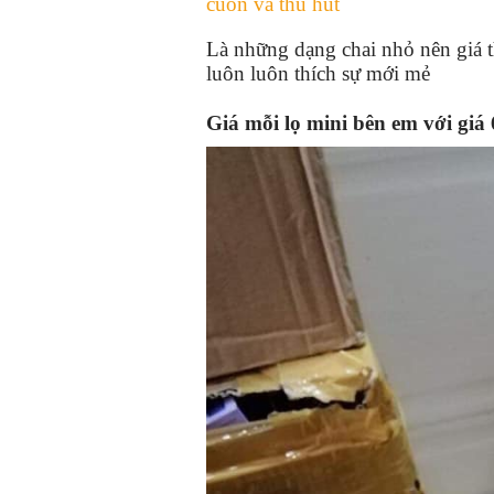
cuốn và thu hút
Là những dạng chai nhỏ nên giá t
luôn luôn thích sự mới mẻ
Giá mỗi lọ mini bên em với giá