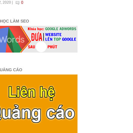
, 2020 |
0
HỌC LÀM SEO
QUẢNG CÁO