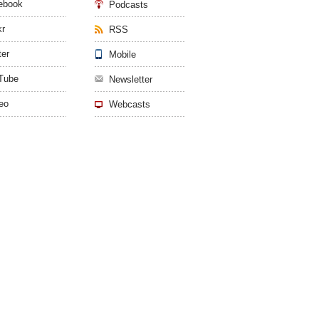
ebook
Podcasts
kr
RSS
ter
Mobile
Tube
Newsletter
eo
Webcasts