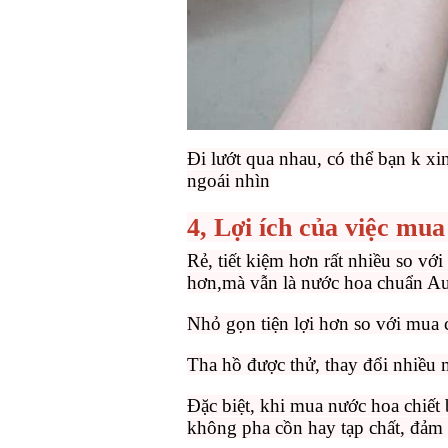
Đi lướt qua nhau, có thể bạn k 
ngoái nhìn
4, Lợi ích của việc 
Rẻ, tiết kiệm hơn rất nhiều so với
hơn,mà vẫn là nước hoa chuẩn Au
Nhỏ gọn tiện lợi hơn so với mua c
Tha hồ được thử, thay đổi nhiều 
Đặc biệt, khi mua nước hoa chiết
không pha cồn hay tạp chất, 