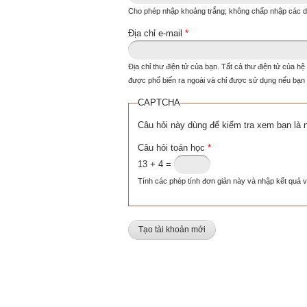
Cho phép nhập khoảng trắng; không chấp nhập các dấ
Địa chỉ e-mail
*
Địa chỉ thư điện tử của bạn. Tất cả thư điện tử của hệ
được phổ biến ra ngoài và chỉ được sử dụng nếu bạn 
CAPTCHA
Câu hỏi này dùng để kiểm tra xem bạn là 
Câu hỏi toán học
*
13 + 4 =
Tính các phép tính đơn giản này và nhập kết quả v