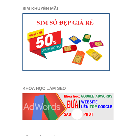
SIM KHUYẾN MÃI
KHÓA HỌC LÀM SEO