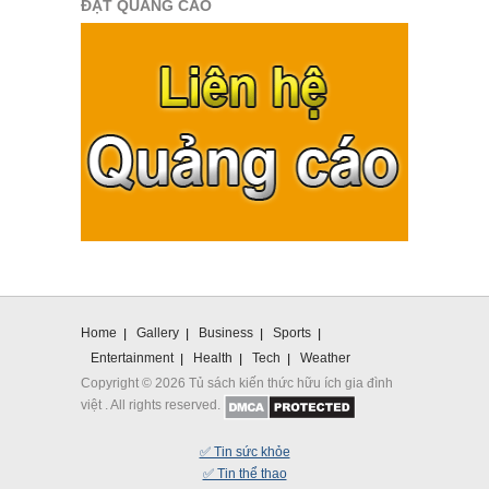
ĐẶT QUẢNG CÁO
Home
Gallery
Business
Sports
Entertainment
Health
Tech
Weather
Copyright © 2026 Tủ sách kiến thức hữu ích gia đình
việt . All rights reserved.
✅ Tin sức khỏe
✅ Tin thể thao