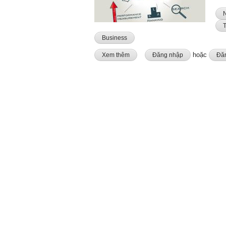
Business
hoặc
Xem thêm
về Tư vấn web tạo thương hiệu, thi
Đăng nhập
Đăn